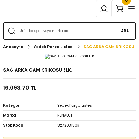
0
ARA
Anasayfa
Yedek Parça Listesi
SAĞ ARKA CAM KRİKOSU EL
SAĞ ARKA CAM KRİKOSU ELK.
16.093,70 TL
Kategori
Yedek Parça Listesi
Marka
RENAULT
Stok Kodu
827203180R