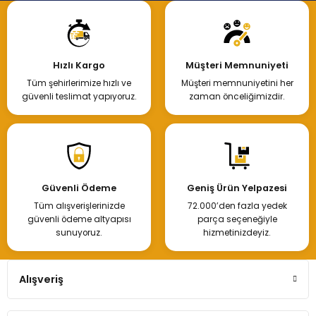
Hızlı Kargo
Müşteri Memnuniyeti
Tüm şehirlerimize hızlı ve
Müşteri memnuniyetini her
güvenli teslimat yapıyoruz.
zaman önceliğimizdir.
Güvenli Ödeme
Geniş Ürün Yelpazesi
Tüm alışverişlerinizde
72.000’den fazla yedek
güvenli ödeme altyapısı
parça seçeneğiyle
sunuyoruz.
hizmetinizdeyiz.
Alışveriş