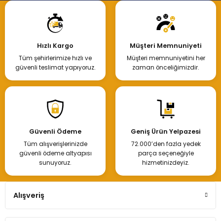
Hızlı Kargo
Müşteri Memnuniyeti
Tüm şehirlerimize hızlı ve
Müşteri memnuniyetini her
güvenli teslimat yapıyoruz.
zaman önceliğimizdir.
Güvenli Ödeme
Geniş Ürün Yelpazesi
Tüm alışverişlerinizde
72.000’den fazla yedek
güvenli ödeme altyapısı
parça seçeneğiyle
sunuyoruz.
hizmetinizdeyiz.
Alışveriş