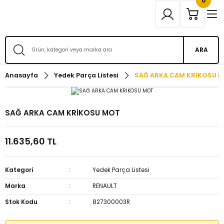
0
ARA
Anasayfa
Yedek Parça Listesi
SAĞ ARKA CAM KRİKOSU 
SAĞ ARKA CAM KRİKOSU MOT
11.635,60 TL
Kategori
Yedek Parça Listesi
Marka
RENAULT
Stok Kodu
827300003R