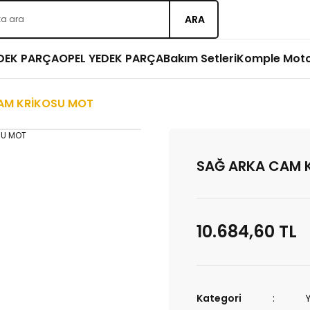
ARA
EDEK PARÇA
OPEL YEDEK PARÇA
Bakım Setleri
Komple Mot
AM KRİKOSU MOT
SAĞ ARKA CAM 
10.684,60 TL
Kategori