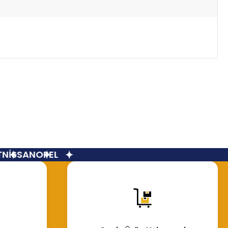
İSSAN
OPEL