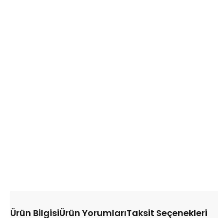
Ürün Bilgisi
Ürün Yorumları
Taksit Seçenekleri