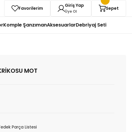
Giriş Yap
Favorilerim
Sepet
Üye Ol
or
Komple Şanzıman
Aksesuarlar
Debriyaj Seti
KRİKOSU MOT
Yedek Parça Listesi