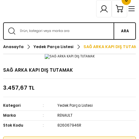
0
ARA
Anasayfa
Yedek Parça Listesi
SAĞ ARKA KAPI DIŞ TUTAM
SAĞ ARKA KAPI DIŞ TUTAMAK
3.457,67 TL
Kategori
Yedek Parça Listesi
Marka
RENAULT
Stok Kodu
826067946R