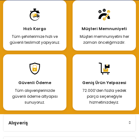
Hızlı Kargo
Müşteri Memnuniyeti
Tüm şehirlerimize hızlı ve
Müşteri memnuniyetini her
güvenli teslimat yapıyoruz.
zaman önceliğimizdir.
Güvenli Ödeme
Geniş Ürün Yelpazesi
Tüm alışverişlerinizde
72.000’den fazla yedek
güvenli ödeme altyapısı
parça seçeneğiyle
sunuyoruz.
hizmetinizdeyiz.
Alışveriş