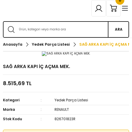
0
ARA
Anasayfa
Yedek Parça Listesi
SAĞ ARKA KAPI İÇ AÇMA M
SAĞ ARKA KAPI İÇ AÇMA MEK.
8.515,69 TL
Kategori
Yedek Parça Listesi
Marka
RENAULT
Stok Kodu
826701823R