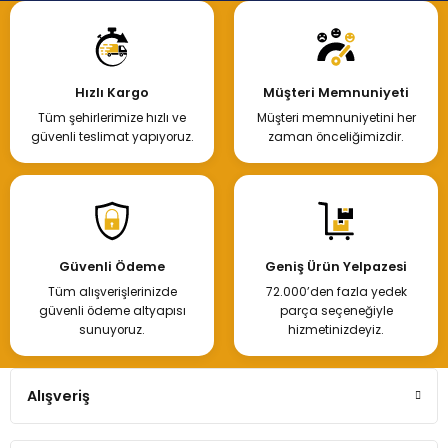
Hızlı Kargo
Müşteri Memnuniyeti
Tüm şehirlerimize hızlı ve
Müşteri memnuniyetini her
güvenli teslimat yapıyoruz.
zaman önceliğimizdir.
Güvenli Ödeme
Geniş Ürün Yelpazesi
Tüm alışverişlerinizde
72.000’den fazla yedek
güvenli ödeme altyapısı
parça seçeneğiyle
sunuyoruz.
hizmetinizdeyiz.
Alışveriş