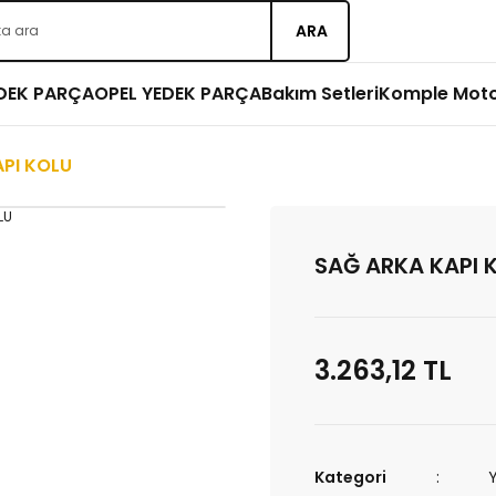
ARA
EDEK PARÇA
OPEL YEDEK PARÇA
Bakım Setleri
Komple Mot
API KOLU
SAĞ ARKA KAPI 
3.263,12 TL
Kategori