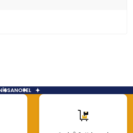
İSSAN
OPEL