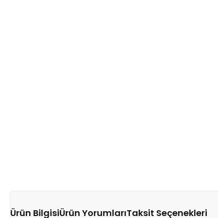
Ürün Bilgisi
Ürün Yorumları
Taksit Seçenekleri