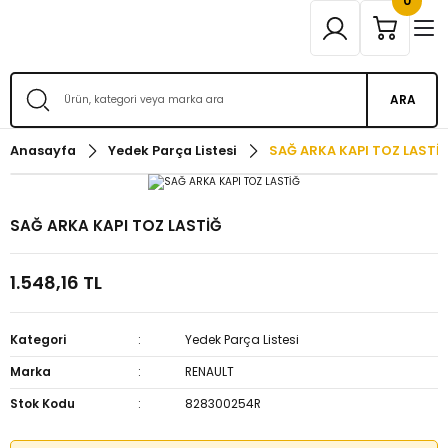
0
ARA
Anasayfa
Yedek Parça Listesi
SAĞ ARKA KAPI TOZ LASTİ
SAĞ ARKA KAPI TOZ LASTİĞ
1.548,16 TL
Kategori
Yedek Parça Listesi
Marka
RENAULT
Stok Kodu
828300254R