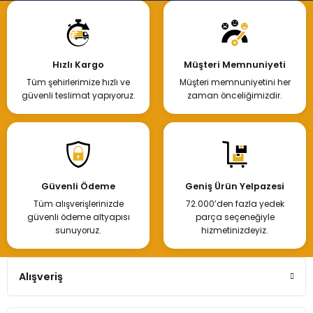
Hızlı Kargo
Müşteri Memnuniyeti
Tüm şehirlerimize hızlı ve
Müşteri memnuniyetini her
güvenli teslimat yapıyoruz.
zaman önceliğimizdir.
Güvenli Ödeme
Geniş Ürün Yelpazesi
Tüm alışverişlerinizde
72.000’den fazla yedek
güvenli ödeme altyapısı
parça seçeneğiyle
sunuyoruz.
hizmetinizdeyiz.
Alışveriş