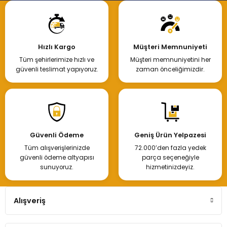
Hızlı Kargo
Müşteri Memnuniyeti
Tüm şehirlerimize hızlı ve
Müşteri memnuniyetini her
güvenli teslimat yapıyoruz.
zaman önceliğimizdir.
Güvenli Ödeme
Geniş Ürün Yelpazesi
Tüm alışverişlerinizde
72.000’den fazla yedek
güvenli ödeme altyapısı
parça seçeneğiyle
sunuyoruz.
hizmetinizdeyiz.
Alışveriş