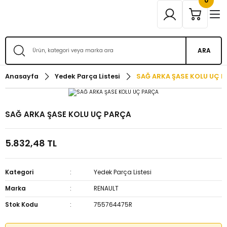
0
ARA
Anasayfa
Yedek Parça Listesi
SAĞ ARKA ŞASE KOLU UÇ 
SAĞ ARKA ŞASE KOLU UÇ PARÇA
5.832,48 TL
Kategori
Yedek Parça Listesi
Marka
RENAULT
Stok Kodu
755764475R