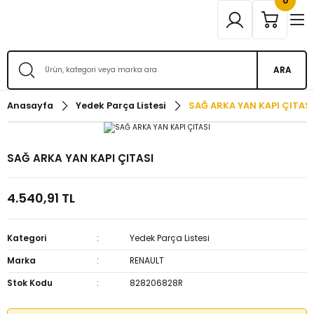
0
ARA
Anasayfa
Yedek Parça Listesi
SAĞ ARKA YAN KAPI ÇITASI
SAĞ ARKA YAN KAPI ÇITASI
4.540,91 TL
Kategori
Yedek Parça Listesi
Marka
RENAULT
Stok Kodu
828206828R