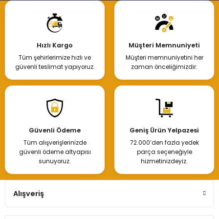
Hızlı Kargo
Müşteri Memnuniyeti
Tüm şehirlerimize hızlı ve
Müşteri memnuniyetini her
güvenli teslimat yapıyoruz.
zaman önceliğimizdir.
Güvenli Ödeme
Geniş Ürün Yelpazesi
Tüm alışverişlerinizde
72.000’den fazla yedek
güvenli ödeme altyapısı
parça seçeneğiyle
sunuyoruz.
hizmetinizdeyiz.
Alışveriş