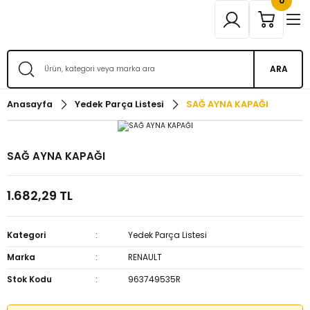
0
ARA
Anasayfa
Yedek Parça Listesi
SAĞ AYNA KAPAĞI
SAĞ AYNA KAPAĞI
1.682,29 TL
Kategori
Yedek Parça Listesi
Marka
RENAULT
Stok Kodu
963749535R