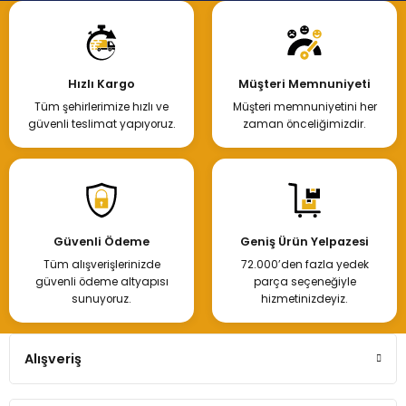
Hızlı Kargo
Müşteri Memnuniyeti
Tüm şehirlerimize hızlı ve
Müşteri memnuniyetini her
güvenli teslimat yapıyoruz.
zaman önceliğimizdir.
Güvenli Ödeme
Geniş Ürün Yelpazesi
Tüm alışverişlerinizde
72.000’den fazla yedek
güvenli ödeme altyapısı
parça seçeneğiyle
sunuyoruz.
hizmetinizdeyiz.
Alışveriş