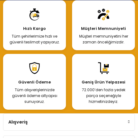
Hızlı Kargo
Müşteri Memnuniyeti
Tüm şehirlerimize hızlı ve
Müşteri memnuniyetini her
güvenli teslimat yapıyoruz.
zaman önceliğimizdir.
Güvenli Ödeme
Geniş Ürün Yelpazesi
Tüm alışverişlerinizde
72.000’den fazla yedek
güvenli ödeme altyapısı
parça seçeneğiyle
sunuyoruz.
hizmetinizdeyiz.
Alışveriş