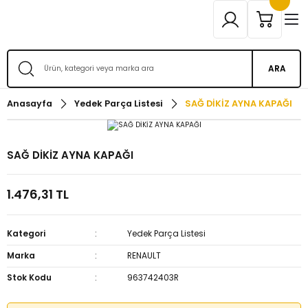
ARA
Anasayfa
Yedek Parça Listesi
SAĞ DİKİZ AYNA KAPAĞI
SAĞ DİKİZ AYNA KAPAĞI
1.476,31 TL
Kategori
Yedek Parça Listesi
Marka
RENAULT
Stok Kodu
963742403R