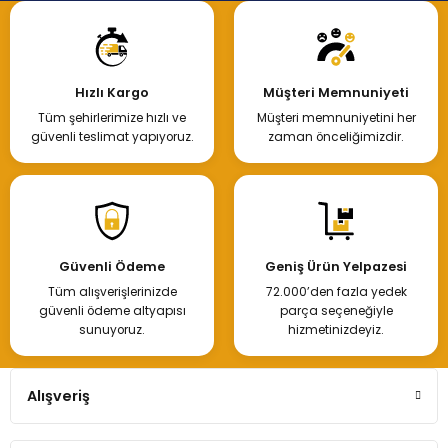
Hızlı Kargo
Müşteri Memnuniyeti
Tüm şehirlerimize hızlı ve
Müşteri memnuniyetini her
güvenli teslimat yapıyoruz.
zaman önceliğimizdir.
Güvenli Ödeme
Geniş Ürün Yelpazesi
Tüm alışverişlerinizde
72.000’den fazla yedek
güvenli ödeme altyapısı
parça seçeneğiyle
sunuyoruz.
hizmetinizdeyiz.
Alışveriş