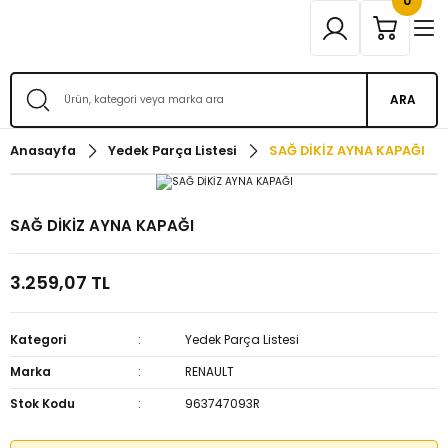
0
ARA
Anasayfa
Yedek Parça Listesi
SAĞ DİKİZ AYNA KAPAĞI
SAĞ DİKİZ AYNA KAPAĞI
3.259,07 TL
Kategori
Yedek Parça Listesi
Marka
RENAULT
Stok Kodu
963747093R