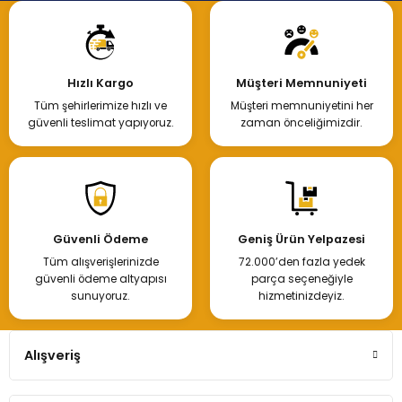
Hızlı Kargo
Müşteri Memnuniyeti
Tüm şehirlerimize hızlı ve
Müşteri memnuniyetini her
güvenli teslimat yapıyoruz.
zaman önceliğimizdir.
Güvenli Ödeme
Geniş Ürün Yelpazesi
Tüm alışverişlerinizde
72.000’den fazla yedek
güvenli ödeme altyapısı
parça seçeneğiyle
sunuyoruz.
hizmetinizdeyiz.
Alışveriş