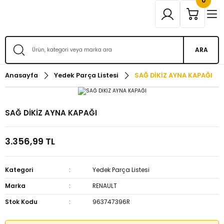
0
ARA
Anasayfa
Yedek Parça Listesi
SAĞ DİKİZ AYNA KAPAĞI
SAĞ DİKİZ AYNA KAPAĞI
3.356,99 TL
Kategori
Yedek Parça Listesi
Marka
RENAULT
Stok Kodu
963747396R