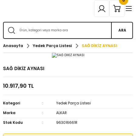
0
ARA
Anasayfa
Yedek Parça Listesi
SAĞ DİKİZ AYNASI
SAĞ DİKİZ AYNASI
10.917,90 TL
Kategori
Yedek Parça Listesi
Marka
ALKAR
Stok Kodu
963016661R