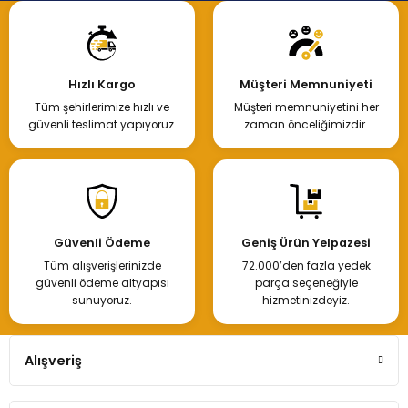
Hızlı Kargo
Müşteri Memnuniyeti
Tüm şehirlerimize hızlı ve
Müşteri memnuniyetini her
güvenli teslimat yapıyoruz.
zaman önceliğimizdir.
Güvenli Ödeme
Geniş Ürün Yelpazesi
Tüm alışverişlerinizde
72.000’den fazla yedek
güvenli ödeme altyapısı
parça seçeneğiyle
sunuyoruz.
hizmetinizdeyiz.
Alışveriş