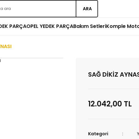
ARA
EDEK PARÇA
OPEL YEDEK PARÇA
Bakım Setleri
Komple Mot
YNASI
SAĞ DİKİZ AYNAS
12.042,00 TL
Kategori