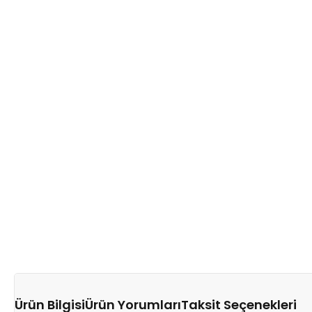
Ürün Bilgisi
Ürün Yorumları
Taksit Seçenekleri