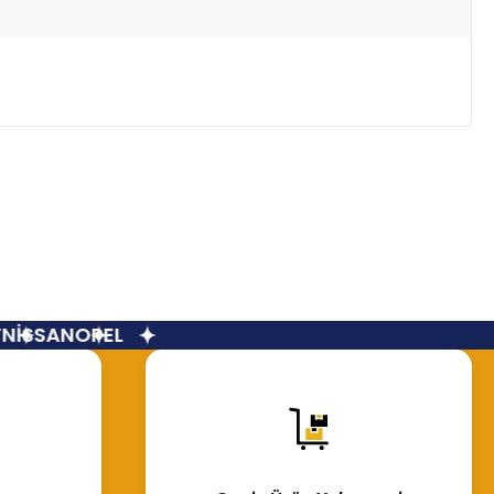
İSSAN
OPEL