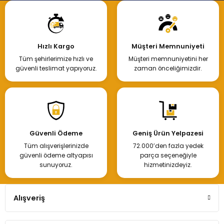
Hızlı Kargo
Müşteri Memnuniyeti
Tüm şehirlerimize hızlı ve
Müşteri memnuniyetini her
güvenli teslimat yapıyoruz.
zaman önceliğimizdir.
Güvenli Ödeme
Geniş Ürün Yelpazesi
Tüm alışverişlerinizde
72.000’den fazla yedek
güvenli ödeme altyapısı
parça seçeneğiyle
sunuyoruz.
hizmetinizdeyiz.
Alışveriş