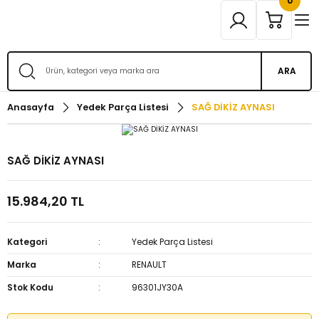
0
ARA
Anasayfa
Yedek Parça Listesi
SAĞ DİKİZ AYNASI
SAĞ DİKİZ AYNASI
15.984,20 TL
Kategori
Yedek Parça Listesi
Marka
RENAULT
Stok Kodu
96301JY30A