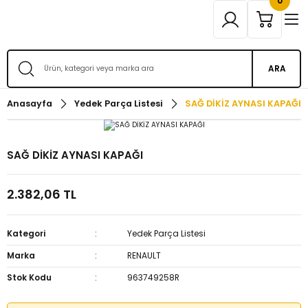
0
ARA
Anasayfa
Yedek Parça Listesi
SAĞ DİKİZ AYNASI KAPAĞI
SAĞ DİKİZ AYNASI KAPAĞI
2.382,06 TL
Kategori
Yedek Parça Listesi
Marka
RENAULT
Stok Kodu
963749258R