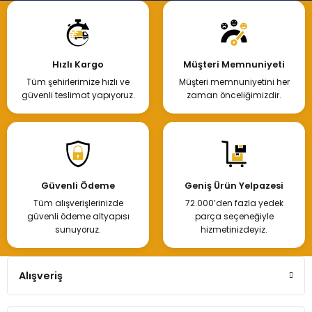
Hızlı Kargo
Müşteri Memnuniyeti
Tüm şehirlerimize hızlı ve
Müşteri memnuniyetini her
güvenli teslimat yapıyoruz.
zaman önceliğimizdir.
Güvenli Ödeme
Geniş Ürün Yelpazesi
Tüm alışverişlerinizde
72.000’den fazla yedek
güvenli ödeme altyapısı
parça seçeneğiyle
sunuyoruz.
hizmetinizdeyiz.
Alışveriş