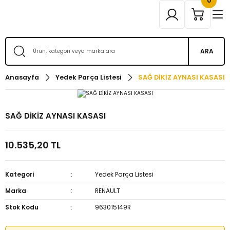
0
ARA
Anasayfa
Yedek Parça Listesi
SAĞ DİKİZ AYNASI KASASI
SAĞ DİKİZ AYNASI KASASI
10.535,20 TL
Kategori
Yedek Parça Listesi
Marka
RENAULT
Stok Kodu
963015149R