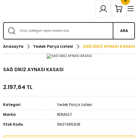
0
ARA
Anasayfa
Yedek Parça Listesi
SAĞ DİKİZ AYNASI KASASI
SAĞ DİKİZ AYNASI KASASI
2.197,64 TL
Kategori
Yedek Parça Listesi
Marka
RENAULT
Stok Kodu
963748592R