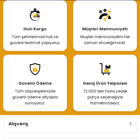
Hızlı Kargo
Müşteri Memnuniyeti
Tüm şehirlerimize hızlı ve
Müşteri memnuniyetini her
güvenli teslimat yapıyoruz.
zaman önceliğimizdir.
Güvenli Ödeme
Geniş Ürün Yelpazesi
Tüm alışverişlerinizde
72.000’den fazla yedek
güvenli ödeme altyapısı
parça seçeneğiyle
sunuyoruz.
hizmetinizdeyiz.
Alışveriş