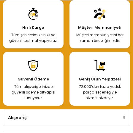
Hızlı Kargo
Müşteri Memnuniyeti
Tüm şehirlerimize hızlı ve
Müşteri memnuniyetini her
güvenli teslimat yapıyoruz.
zaman önceliğimizdir.
Güvenli Ödeme
Geniş Ürün Yelpazesi
Tüm alışverişlerinizde
72.000’den fazla yedek
güvenli ödeme altyapısı
parça seçeneğiyle
sunuyoruz.
hizmetinizdeyiz.
Alışveriş