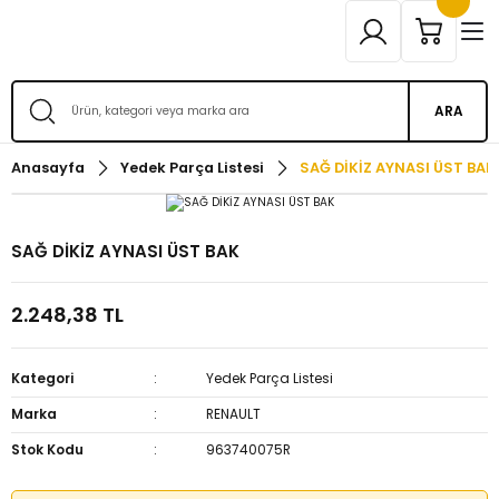
ARA
Anasayfa
Yedek Parça Listesi
SAĞ DİKİZ AYNASI ÜST BAK
SAĞ DİKİZ AYNASI ÜST BAK
2.248,38 TL
Kategori
Yedek Parça Listesi
Marka
RENAULT
Stok Kodu
963740075R