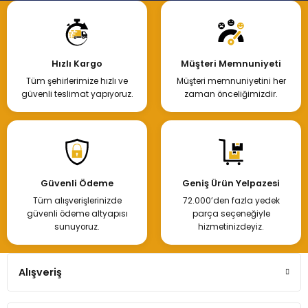
Hızlı Kargo
Müşteri Memnuniyeti
Tüm şehirlerimize hızlı ve
Müşteri memnuniyetini her
güvenli teslimat yapıyoruz.
zaman önceliğimizdir.
Güvenli Ödeme
Geniş Ürün Yelpazesi
Tüm alışverişlerinizde
72.000’den fazla yedek
güvenli ödeme altyapısı
parça seçeneğiyle
sunuyoruz.
hizmetinizdeyiz.
Alışveriş