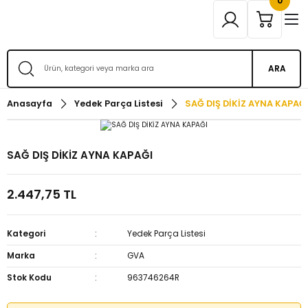
0
ARA
Anasayfa
Yedek Parça Listesi
SAĞ DIŞ DİKİZ AYNA KAPAĞ
SAĞ DIŞ DİKİZ AYNA KAPAĞI
2.447,75 TL
Kategori
Yedek Parça Listesi
Marka
GVA
Stok Kodu
963746264R