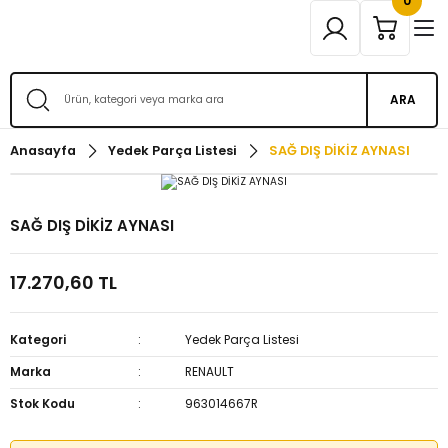
0
ARA
Anasayfa
Yedek Parça Listesi
SAĞ DIŞ DİKİZ AYNASI
SAĞ DIŞ DİKİZ AYNASI
17.270,60 TL
Kategori
Yedek Parça Listesi
Marka
RENAULT
Stok Kodu
963014667R