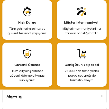
Hızlı Kargo
Müşteri Memnuniyeti
Tüm şehirlerimize hızlı ve
Müşteri memnuniyetini her
güvenli teslimat yapıyoruz.
zaman önceliğimizdir.
Güvenli Ödeme
Geniş Ürün Yelpazesi
Tüm alışverişlerinizde
72.000’den fazla yedek
güvenli ödeme altyapısı
parça seçeneğiyle
sunuyoruz.
hizmetinizdeyiz.
Alışveriş