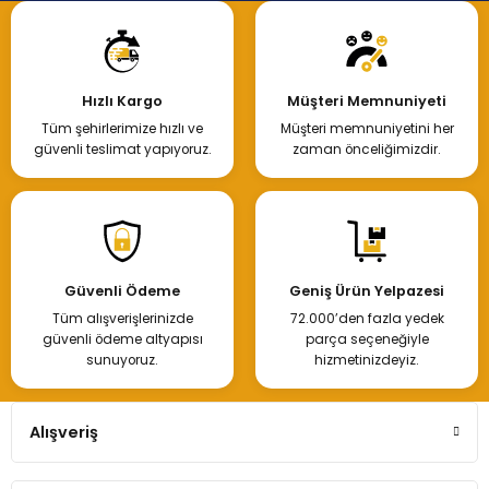
Hızlı Kargo
Müşteri Memnuniyeti
Tüm şehirlerimize hızlı ve
Müşteri memnuniyetini her
güvenli teslimat yapıyoruz.
zaman önceliğimizdir.
Güvenli Ödeme
Geniş Ürün Yelpazesi
Tüm alışverişlerinizde
72.000’den fazla yedek
güvenli ödeme altyapısı
parça seçeneğiyle
sunuyoruz.
hizmetinizdeyiz.
Alışveriş