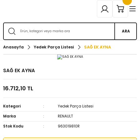
ARA
Anasayfa
Yedek Parça Listesi
SAĞ EK AYNA
SAĞ EK AYNA
16.712,10 TL
Kategori
Yedek Parça Listesi
Marka
RENAULT
Stok Kodu
963019810R