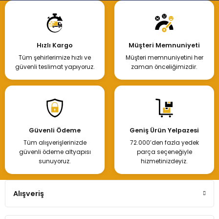
Hızlı Kargo
Müşteri Memnuniyeti
Tüm şehirlerimize hızlı ve
Müşteri memnuniyetini her
güvenli teslimat yapıyoruz.
zaman önceliğimizdir.
Güvenli Ödeme
Geniş Ürün Yelpazesi
Tüm alışverişlerinizde
72.000’den fazla yedek
güvenli ödeme altyapısı
parça seçeneğiyle
sunuyoruz.
hizmetinizdeyiz.
Alışveriş