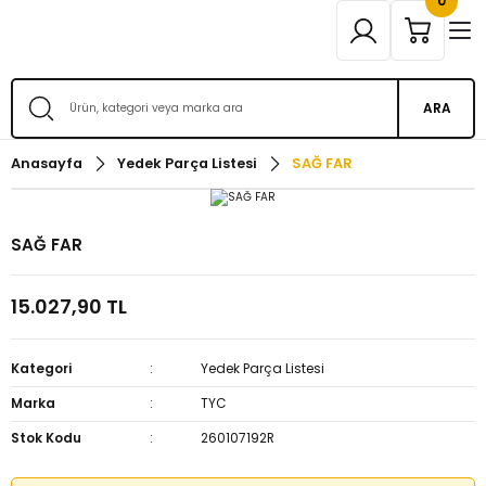
0
ARA
Anasayfa
Yedek Parça Listesi
SAĞ FAR
SAĞ FAR
15.027,90 TL
Kategori
Yedek Parça Listesi
Marka
TYC
Stok Kodu
260107192R