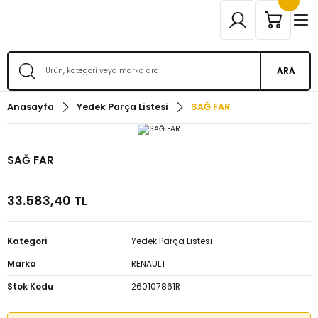
ARA
Anasayfa
Yedek Parça Listesi
SAĞ FAR
SAĞ FAR
33.583,40 TL
Kategori
Yedek Parça Listesi
Marka
RENAULT
Stok Kodu
260107861R