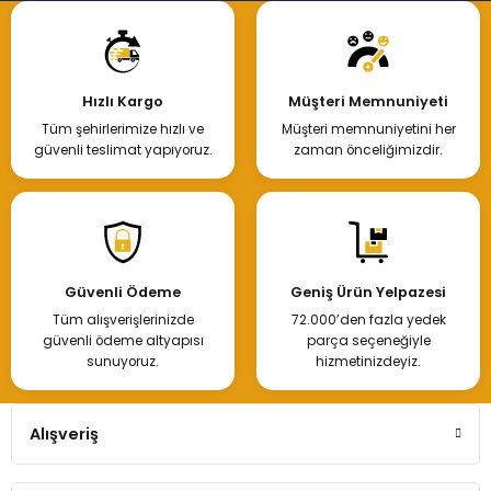
Hızlı Kargo
Müşteri Memnuniyeti
Tüm şehirlerimize hızlı ve
Müşteri memnuniyetini her
güvenli teslimat yapıyoruz.
zaman önceliğimizdir.
Güvenli Ödeme
Geniş Ürün Yelpazesi
Tüm alışverişlerinizde
72.000’den fazla yedek
güvenli ödeme altyapısı
parça seçeneğiyle
sunuyoruz.
hizmetinizdeyiz.
Alışveriş