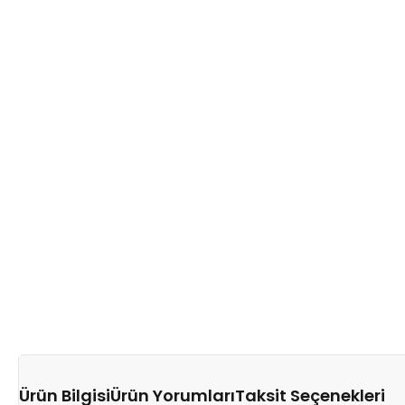
Ürün Bilgisi
Ürün Yorumları
Taksit Seçenekleri