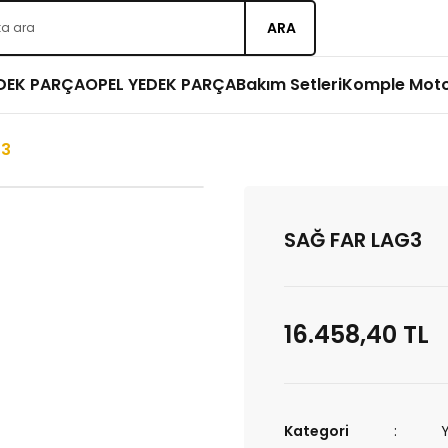
ARA
EDEK PARÇA
OPEL YEDEK PARÇA
Bakım Setleri
Komple Mot
G3
SAĞ FAR LAG3
16.458,40 TL
Kategori