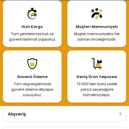
Hızlı Kargo
Müşteri Memnuniyeti
Tüm şehirlerimize hızlı ve
Müşteri memnuniyetini her
güvenli teslimat yapıyoruz.
zaman önceliğimizdir.
Güvenli Ödeme
Geniş Ürün Yelpazesi
Tüm alışverişlerinizde
72.000’den fazla yedek
güvenli ödeme altyapısı
parça seçeneğiyle
sunuyoruz.
hizmetinizdeyiz.
Alışveriş