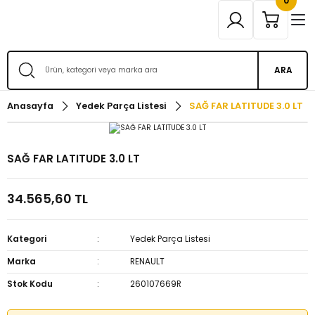
0
ARA
Anasayfa
Yedek Parça Listesi
SAĞ FAR LATITUDE 3.0 LT
SAĞ FAR LATITUDE 3.0 LT
34.565,60 TL
Kategori
Yedek Parça Listesi
Marka
RENAULT
Stok Kodu
260107669R