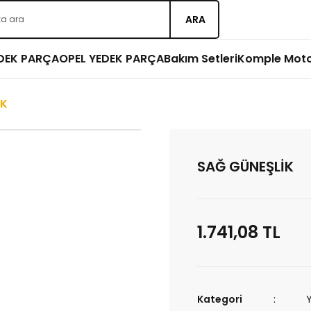
ARA
EDEK PARÇA
OPEL YEDEK PARÇA
Bakım Setleri
Komple Mot
İK
SAĞ GÜNEŞLİK
1.741,08 TL
Kategori