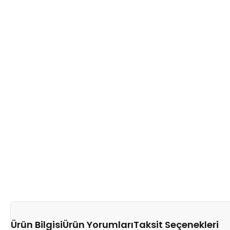
Ürün Bilgisi
Ürün Yorumları
Taksit Seçenekleri