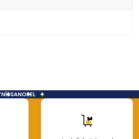
İSSAN
OPEL