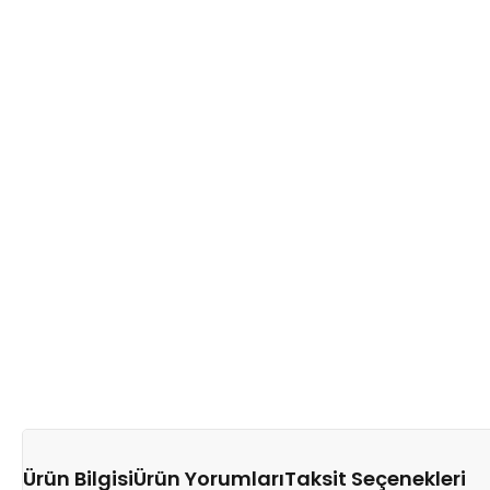
Ürün Bilgisi
Ürün Yorumları
Taksit Seçenekleri