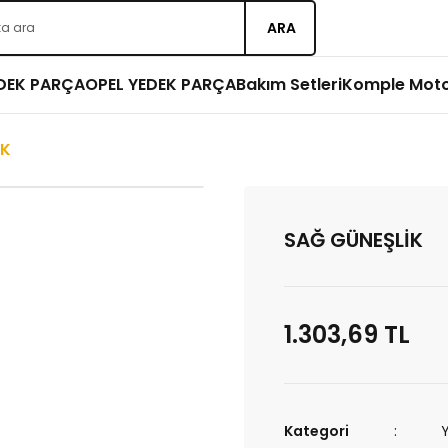
ARA
EDEK PARÇA
OPEL YEDEK PARÇA
Bakım Setleri
Komple Mot
İK
SAĞ GÜNEŞLİK
1.303,69 TL
Kategori