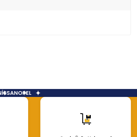
İSSAN
OPEL