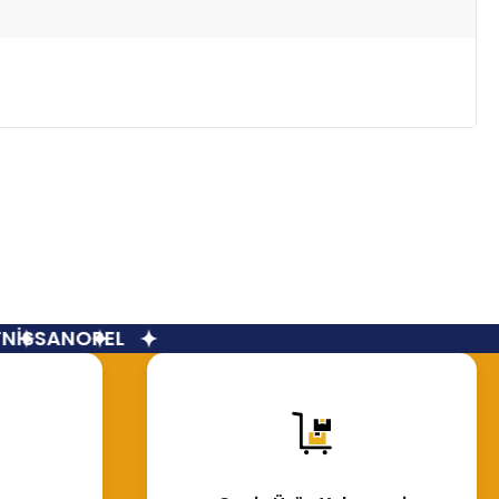
İSSAN
OPEL