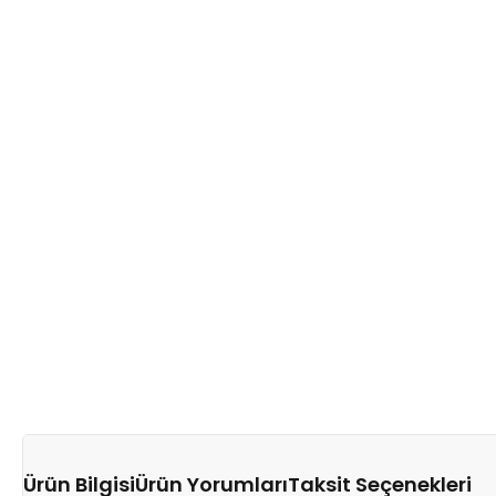
Ürün Bilgisi
Ürün Yorumları
Taksit Seçenekleri