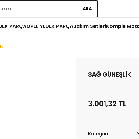
ARA
EDEK PARÇA
OPEL YEDEK PARÇA
Bakım Setleri
Komple Mot
İK
SAĞ GÜNEŞLİK
3.001,32 TL
Kategori