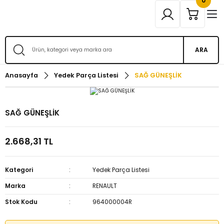
0
ARA
Anasayfa
Yedek Parça Listesi
SAĞ GÜNEŞLİK
SAĞ GÜNEŞLİK
2.668,31 TL
Kategori
Yedek Parça Listesi
Marka
RENAULT
Stok Kodu
964000004R