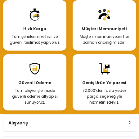
Hızlı Kargo
Müşteri Memnuniyeti
Tüm şehirlerimize hızlı ve
Müşteri memnuniyetini her
güvenli teslimat yapıyoruz.
zaman önceliğimizdir.
Güvenli Ödeme
Geniş Ürün Yelpazesi
Tüm alışverişlerinizde
72.000’den fazla yedek
güvenli ödeme altyapısı
parça seçeneğiyle
sunuyoruz.
hizmetinizdeyiz.
Alışveriş