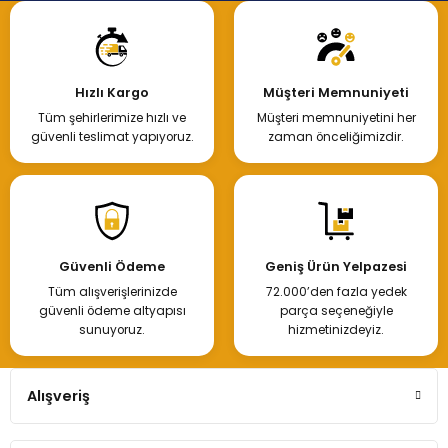
Hızlı Kargo
Müşteri Memnuniyeti
Tüm şehirlerimize hızlı ve
Müşteri memnuniyetini her
güvenli teslimat yapıyoruz.
zaman önceliğimizdir.
Güvenli Ödeme
Geniş Ürün Yelpazesi
Tüm alışverişlerinizde
72.000’den fazla yedek
güvenli ödeme altyapısı
parça seçeneğiyle
sunuyoruz.
hizmetinizdeyiz.
Alışveriş