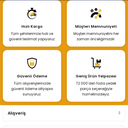
Hızlı Kargo
Müşteri Memnuniyeti
Tüm şehirlerimize hızlı ve
Müşteri memnuniyetini her
güvenli teslimat yapıyoruz.
zaman önceliğimizdir.
Güvenli Ödeme
Geniş Ürün Yelpazesi
Tüm alışverişlerinizde
72.000’den fazla yedek
güvenli ödeme altyapısı
parça seçeneğiyle
sunuyoruz.
hizmetinizdeyiz.
Alışveriş