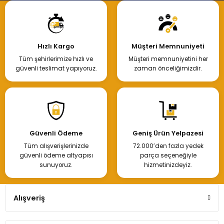
Hızlı Kargo
Müşteri Memnuniyeti
Tüm şehirlerimize hızlı ve
Müşteri memnuniyetini her
güvenli teslimat yapıyoruz.
zaman önceliğimizdir.
Güvenli Ödeme
Geniş Ürün Yelpazesi
Tüm alışverişlerinizde
72.000’den fazla yedek
güvenli ödeme altyapısı
parça seçeneğiyle
sunuyoruz.
hizmetinizdeyiz.
Alışveriş