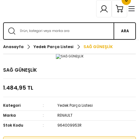
0
ARA
Anasayfa
Yedek Parça Listesi
SAĞ GÜNEŞLİK
SAĞ GÜNEŞLİK
1.484,95 TL
Kategori
Yedek Parça Listesi
Marka
RENAULT
Stok Kodu
964009953R