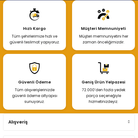
Hızlı Kargo
Müşteri Memnuniyeti
Tüm şehirlerimize hızlı ve
Müşteri memnuniyetini her
güvenli teslimat yapıyoruz.
zaman önceliğimizdir.
Güvenli Ödeme
Geniş Ürün Yelpazesi
Tüm alışverişlerinizde
72.000’den fazla yedek
güvenli ödeme altyapısı
parça seçeneğiyle
sunuyoruz.
hizmetinizdeyiz.
Alışveriş