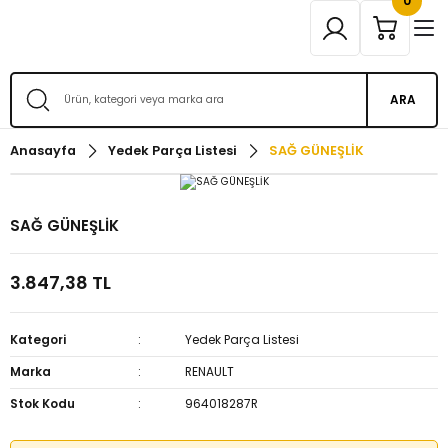
0
ARA
Anasayfa
Yedek Parça Listesi
SAĞ GÜNEŞLİK
SAĞ GÜNEŞLİK
3.847,38 TL
Kategori
Yedek Parça Listesi
Marka
RENAULT
Stok Kodu
964018287R