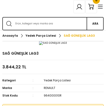
0
ARA
Anasayfa
Yedek Parça Listesi
SAĞ GÜNEŞLİK LAG3
SAĞ GÜNEŞLİK LAG3
3.844,22 TL
Kategori
Yedek Parça Listesi
Marka
RENAULT
Stok Kodu
964000010R