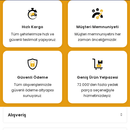
Hızlı Kargo
Müşteri Memnuniyeti
Tüm şehirlerimize hızlı ve
Müşteri memnuniyetini her
güvenli teslimat yapıyoruz.
zaman önceliğimizdir.
Güvenli Ödeme
Geniş Ürün Yelpazesi
Tüm alışverişlerinizde
72.000’den fazla yedek
güvenli ödeme altyapısı
parça seçeneğiyle
sunuyoruz.
hizmetinizdeyiz.
Alışveriş