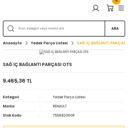
0
ARA
Anasayfa
Yedek Parça Listesi
SAĞ İÇ BAĞLANTI PARÇASI
SAĞ İÇ BAĞLANTI PARÇASI OTS
9.465,36 TL
Kategori
Yedek Parça Listesi
Marka
RENAULT
Stok Kodu
755K82050R