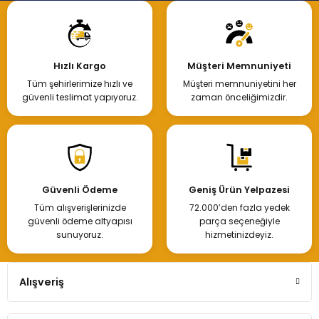
Hızlı Kargo
Müşteri Memnuniyeti
Tüm şehirlerimize hızlı ve
Müşteri memnuniyetini her
güvenli teslimat yapıyoruz.
zaman önceliğimizdir.
Güvenli Ödeme
Geniş Ürün Yelpazesi
Tüm alışverişlerinizde
72.000’den fazla yedek
güvenli ödeme altyapısı
parça seçeneğiyle
sunuyoruz.
hizmetinizdeyiz.
Alışveriş