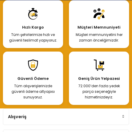
Hızlı Kargo
Müşteri Memnuniyeti
Tüm şehirlerimize hızlı ve
Müşteri memnuniyetini her
güvenli teslimat yapıyoruz.
zaman önceliğimizdir.
Güvenli Ödeme
Geniş Ürün Yelpazesi
Tüm alışverişlerinizde
72.000’den fazla yedek
güvenli ödeme altyapısı
parça seçeneğiyle
sunuyoruz.
hizmetinizdeyiz.
Alışveriş