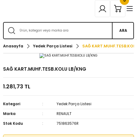
0
ARA
Anasayfa
Yedek Parça Listesi
SAĞ KART.MUHF.TESB.KOL
SAĞ KART.MUHF.TESB.KOLU LB/KNG
1.281,73 TL
Kategori
Yedek Parça Listesi
Marka
RENAULT
Stok Kodu
751863576R