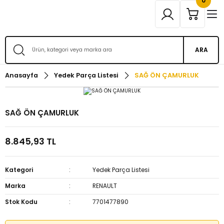
0
ARA
Anasayfa
Yedek Parça Listesi
SAĞ ÖN ÇAMURLUK
SAĞ ÖN ÇAMURLUK
8.845,93 TL
Kategori
Yedek Parça Listesi
Marka
RENAULT
Stok Kodu
7701477890