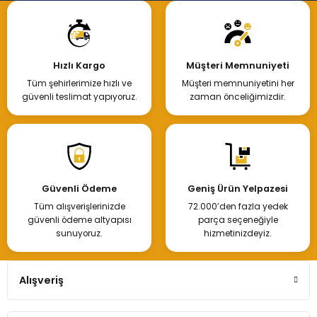
Hızlı Kargo
Müşteri Memnuniyeti
Tüm şehirlerimize hızlı ve
Müşteri memnuniyetini her
güvenli teslimat yapıyoruz.
zaman önceliğimizdir.
Güvenli Ödeme
Geniş Ürün Yelpazesi
Tüm alışverişlerinizde
72.000’den fazla yedek
güvenli ödeme altyapısı
parça seçeneğiyle
sunuyoruz.
hizmetinizdeyiz.
Alışveriş