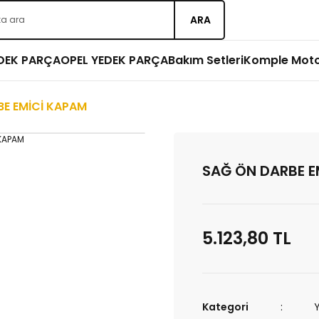
ARA
EDEK PARÇA
OPEL YEDEK PARÇA
Bakım Setleri
Komple Mot
BE EMİCİ KAPAM
SAĞ ÖN DARBE E
5.123,80 TL
Kategori