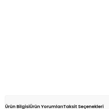
Ürün Bilgisi
Ürün Yorumları
Taksit Seçenekleri