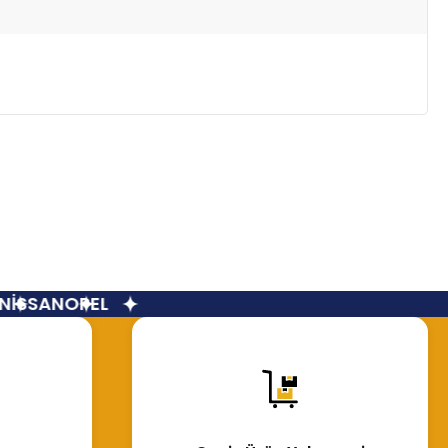
İSSAN
OPEL