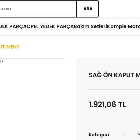
ARA
EDEK PARÇA
OPEL YEDEK PARÇA
Bakım Setleri
Komple Mot
UT MENT
SAĞ ÖN KAPUT 
1.921,06 TL
Kategori