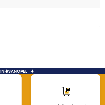
NİSSAN
OPEL