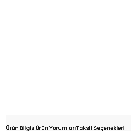
Ürün Bilgisi
Ürün Yorumları
Taksit Seçenekleri