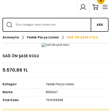
0
ARA
Anasayfa
Yedek Parça Listesi
SAĞ ÖN ŞASE KOLU
SAĞ ÖN ŞASE KOLU
5.570,89 TL
Kategori
Yedek Parça Listesi
Marka
RENAULT
Stok Kodu
751109999R