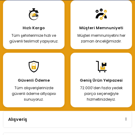
Hızlı Kargo
Müşteri Memnuniyeti
Tüm şehirlerimize hızlı ve
Müşteri memnuniyetini her
güvenli teslimat yapıyoruz.
zaman önceliğimizdir.
Güvenli Ödeme
Geniş Ürün Yelpazesi
Tüm alışverişlerinizde
72.000’den fazla yedek
güvenli ödeme altyapısı
parça seçeneğiyle
sunuyoruz.
hizmetinizdeyiz.
Alışveriş