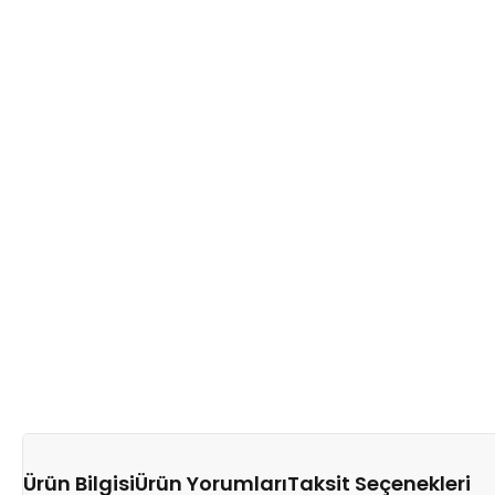
Ürün Bilgisi
Ürün Yorumları
Taksit Seçenekleri