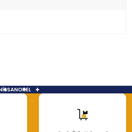
İSSAN
OPEL