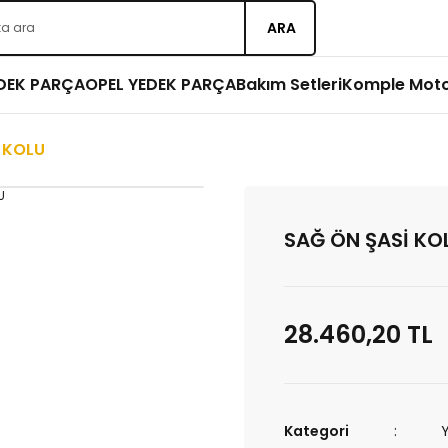
ARA
EDEK PARÇA
OPEL YEDEK PARÇA
Bakım Setleri
Komple Mot
 KOLU
SAĞ ÖN ŞASİ KO
28.460,20 TL
Kategori