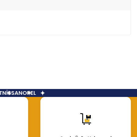
NİSSAN
OPEL