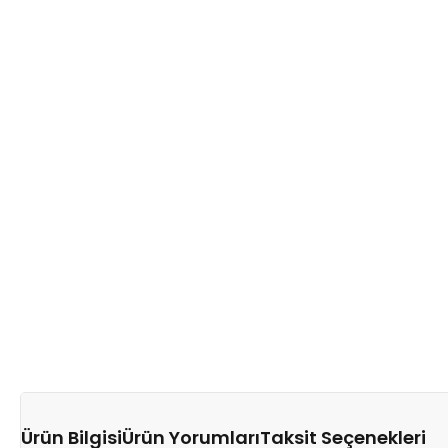
Ürün Bilgisi
Ürün Yorumları
Taksit Seçenekleri