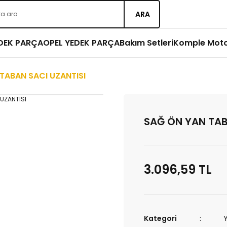
ARA
EDEK PARÇA
OPEL YEDEK PARÇA
Bakım Setleri
Komple Mot
TABAN SACI UZANTISI
SAĞ ÖN YAN TAB
3.096,59 TL
Kategori