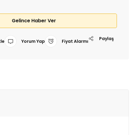
Gelince Haber Ver
Paylaş
Yorum Yap
Fiyat Alarmı