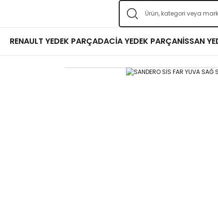
RENAULT YEDEK PARÇA
DACİA YEDEK PARÇA
NİSSAN Y