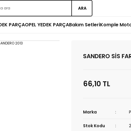
ARA
EDEK PARÇA
OPEL YEDEK PARÇA
Bakım Setleri
Komple Mot
SANDERO SİS FA
66,10 TL
Marka
Stok Kodu