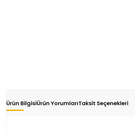
Ürün Bilgisi
Ürün Yorumları
Taksit Seçenekleri