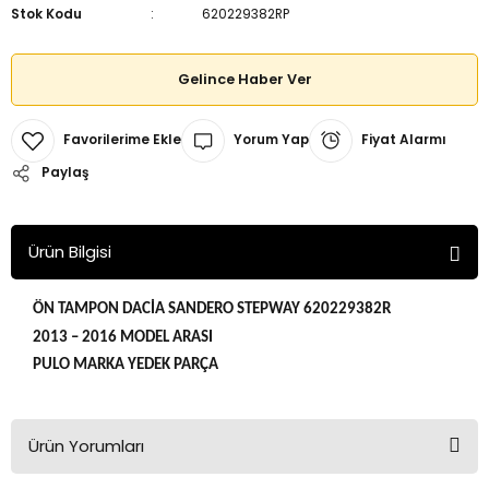
Stok Kodu
620229382RP
Gelince Haber Ver
Yorum Yap
Fiyat Alarmı
Paylaş
Ürün Bilgisi
ÖN TAMPON DACİA SANDERO STEPWAY 620229382R
2013 – 2016 MODEL ARASI
PULO MARKA YEDEK PARÇA
Ürün Yorumları