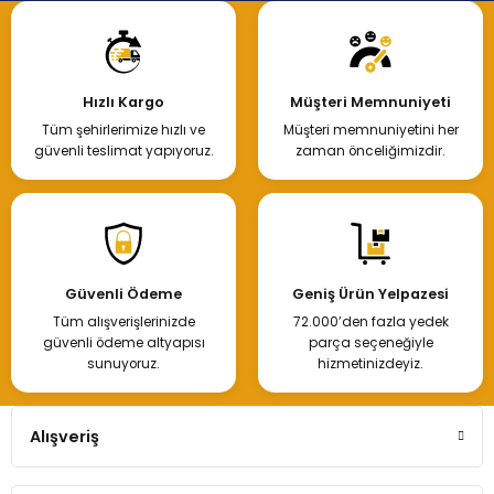
Hızlı Kargo
Müşteri Memnuniyeti
Tüm şehirlerimize hızlı ve
Müşteri memnuniyetini her
güvenli teslimat yapıyoruz.
zaman önceliğimizdir.
Güvenli Ödeme
Geniş Ürün Yelpazesi
Tüm alışverişlerinizde
72.000’den fazla yedek
güvenli ödeme altyapısı
parça seçeneğiyle
sunuyoruz.
hizmetinizdeyiz.
Alışveriş