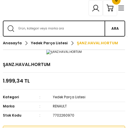
0
ARA
Anasayfa
Yedek Parça Listesi
ŞANZ.HAVAL.HORTUM
ŞANZ.HAVAL.HORTUM
1.999,34 TL
Kategori
Yedek Parça Listesi
Marka
RENAULT
Stok Kodu
7702260970