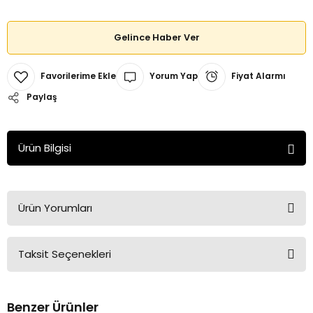
Gelince Haber Ver
Yorum Yap
Fiyat Alarmı
Paylaş
Ürün Bilgisi
Ürün Yorumları
Taksit Seçenekleri
Bu ürüne ilk yorumu siz yapın!
Benzer Ürünler
Yorum Yaz