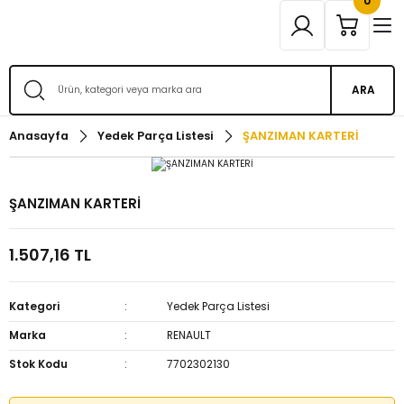
0
ARA
Anasayfa
Yedek Parça Listesi
ŞANZIMAN KARTERİ
ŞANZIMAN KARTERİ
1.507,16 TL
Kategori
Yedek Parça Listesi
Marka
RENAULT
Stok Kodu
7702302130