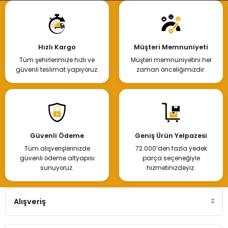
Hızlı Kargo
Müşteri Memnuniyeti
Tüm şehirlerimize hızlı ve
Müşteri memnuniyetini her
güvenli teslimat yapıyoruz.
zaman önceliğimizdir.
Güvenli Ödeme
Geniş Ürün Yelpazesi
Tüm alışverişlerinizde
72.000’den fazla yedek
güvenli ödeme altyapısı
parça seçeneğiyle
sunuyoruz.
hizmetinizdeyiz.
Alışveriş