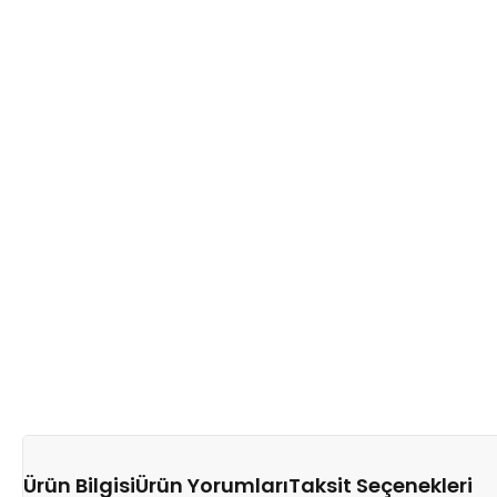
Ürün Bilgisi
Ürün Yorumları
Taksit Seçenekleri