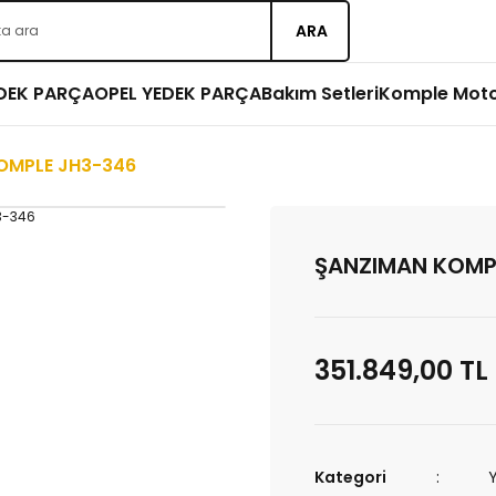
ARA
EDEK PARÇA
OPEL YEDEK PARÇA
Bakım Setleri
Komple Mot
OMPLE JH3-346
ŞANZIMAN KOMP
351.849,00 TL
Kategori