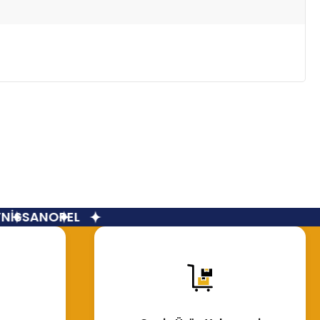
İSSAN
OPEL